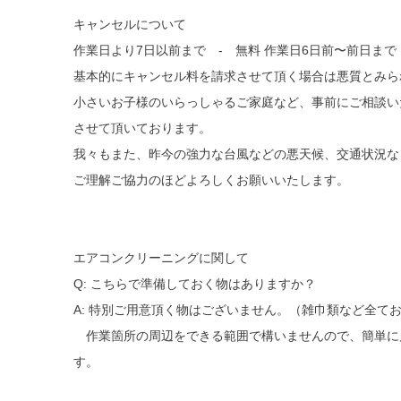
キャンセルについて
作業日より7日以前まで - 無料 作業日6日前〜前日まで 
基本的にキャンセル料を請求させて頂く場合は悪質とみら
小さいお子様のいらっしゃるご家庭など、事前にご相談い
させて頂いております。
我々もまた、昨今の強力な台風などの悪天候、交通状況な
ご理解ご協力のほどよろしくお願いいたします。
エアコンクリーニングに関して
Q: こちらで準備しておく物はありますか？
A: 特別ご用意頂く物はございません。（雑巾類など全て
作業箇所の周辺をできる範囲で構いませんので、簡単に
す。