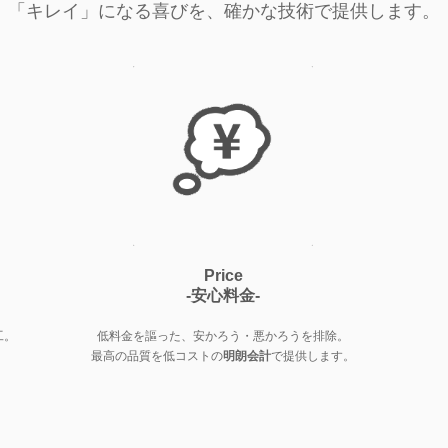
「キレイ」になる喜びを、確かな技術で提供します。
Price
-安心料金-
工。
低料金を謳った、安かろう・悪かろうを排除。
最高の品質を低コストの
明朗会計
で提供します。