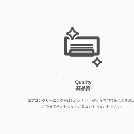
Quarity
-高品質-
エアコンクリーニング
をはじめとした、確かな専門技術による施
ご自分で落とせなかったヨゴレもおまかせ下さい。