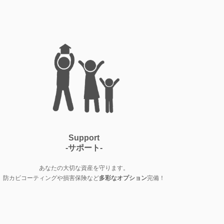
Support
-サポート-
あなたの大切な資産を守ります。
防カビコーティングや損害保険など
多彩なオプション
完備！