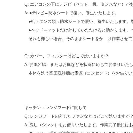
Q: エアコンの下にテレビ（ベッド、机、タンスなど）が
A: ●テレビ→防水シートで覆い、養生いたします。
●机・タンス類→防水シートで覆い、養生いたします。
●ベッド→マットだけ外していただけると助かります。
それも難しい場合、そのままシートをか け作業させて
Q: カバー、フィルターはどこで洗いますか？
A: お風呂場、またはお庭などを状況に応じてお借りいた
本体を洗う高圧洗浄機の電源（コンセント）をお借りい
キッチン・レンジフードに関して
Q: レンジフードの外したファンなどはどこで洗いますか
A: 流し（シンク）をお借りいたします。作業完了後には