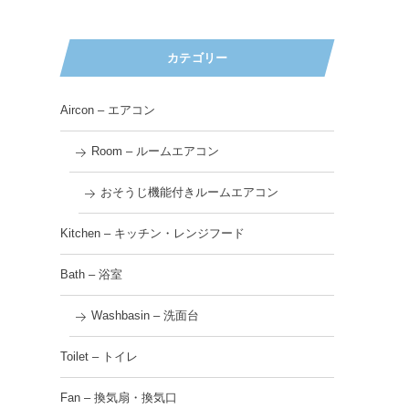
カテゴリー
Aircon – エアコン
Room – ルームエアコン
おそうじ機能付きルームエアコン
Kitchen – キッチン・レンジフード
Bath – 浴室
Washbasin – 洗面台
Toilet – トイレ
Fan – 換気扇・換気口