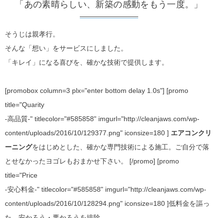
「あの素晴らしい、新築の感動をもう一度。」
そうじは親孝行。
そんな「想い」をサービスにしました。
「キレイ」になる喜びを、確かな技術で提供します。
[promobox column=3 plx="enter bottom delay 1.0s"] [promo
title="Quarity
-高品質-" titlecolor="#585858" imgurl="http://cleanjaws.com/wp-
content/uploads/2016/10/129377.png" iconsize=180 ]
エアコンクリ
ーニング
をはじめとした、確かな専門技術による施工。ご自分で落
とせなかったヨゴレもおまかせ下さい。 [/promo] [promo
title="Price
-安心料金-" titlecolor="#585858" imgurl="http://cleanjaws.com/wp-
content/uploads/2016/10/128294.png" iconsize=180 ]低料金を謳っ
た、安かろう・悪かろうを排除。