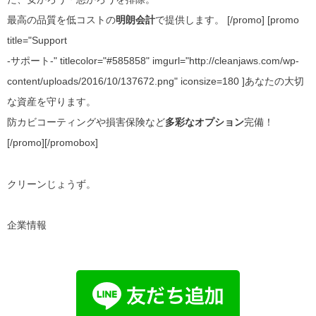
最高の品質を低コストの
明朗会計
で提供します。 [/promo] [promo
title="Support
-サポート-" titlecolor="#585858" imgurl="http://cleanjaws.com/wp-
content/uploads/2016/10/137672.png" iconsize=180 ]あなたの大切
な資産を守ります。
防カビコーティングや損害保険など
多彩なオプション
完備！
[/promo][/promobox]
クリーンじょうず。
企業情報